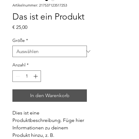
Artikelnummer: 217537123517253
Das ist ein Produkt
Preis
€ 25,00
Größe
*
Anzahl
*
In den Warenkorb
Dies ist eine 
Produktbeschreibung. Füge hier 
Informationen zu deinem 
Produkt hinzu, z. B. 